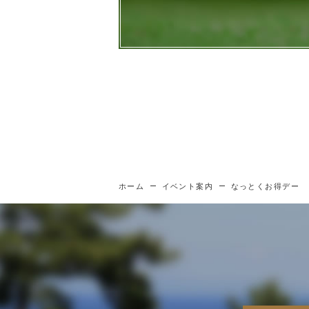
ホーム
イベント案内
なっとくお得デー