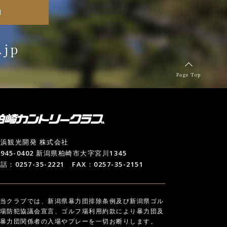
約
.jp
Page Top
浜観光開発 株式会社
945-0402 新潟県柏崎市大字宮川1345
話：0257-35-2221 FAX：0257-35-2151
当クラブでは、新潟県暴力団排除条例及び新潟県ゴル
場防犯協議会宣言、ゴルフ場利用約款により暴力団及
暴力団関係者の入場やプレーを一切お断りします。