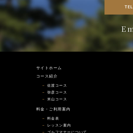
TE
Em
サイトホーム
コース紹介
佐渡コース
弥彦コース
米山コース
料金・ご利用案内
料金表
レッスン案内
ゴルフマナーについて