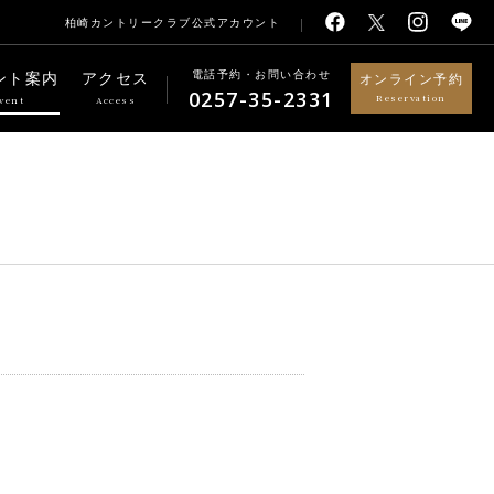
柏崎カントリークラブ公式アカウント
電話予約・お問い合わせ
ント案内
アクセス
オンライン予約
0257-35-2331
Reservation
vent
Access