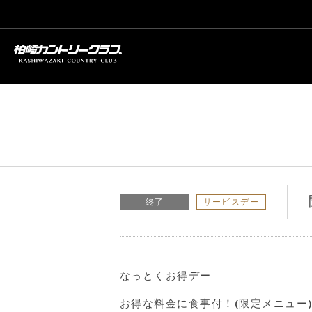
終了
サービスデー
なっとくお得デー
お得な料金に食事付！(限定メニュー