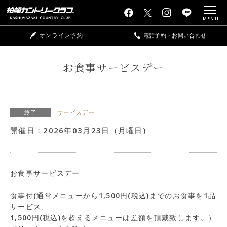
MENU
オンライン予約
電話予約・お問い合わせ
お食事サービスデー
終了
サービスデー
開催日：2026年03月23日（月曜日)
お食事サービスデー
食事付(通常メニューから1,500
円
(
税込
)
までのお食事を1品
サービス、
1,500
円
(
税込
)
を超えるメニューは差額を頂戴致します。）