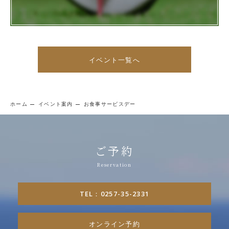
イベント一覧へ
ホーム
イベント案内
お食事サービスデー
ご予約
TEL：0257-35-2331
オンライン予約