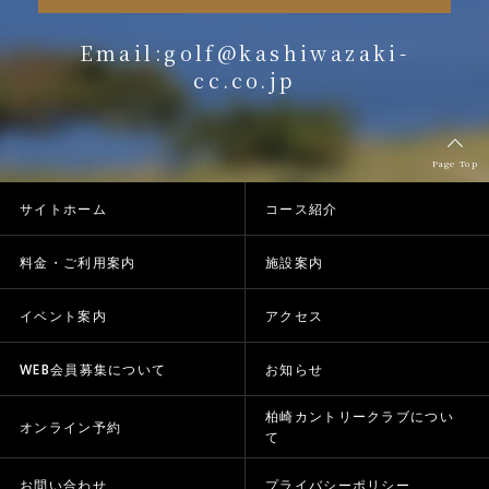
Email:golf@kashiwazaki-
cc.co.jp
Page Top
サイトホーム
コース紹介
料金・ご利用案内
施設案内
イベント案内
アクセス
WEB会員募集について
お知らせ
柏崎カントリークラブについ
オンライン予約
て
お問い合わせ
プライバシーポリシー