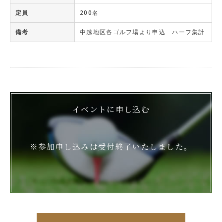
定員
200名
備考
中越地区各ゴルフ場より申込 ハーフ集計
イベントに申し込む
※参加申し込みは受付終了いたしました。