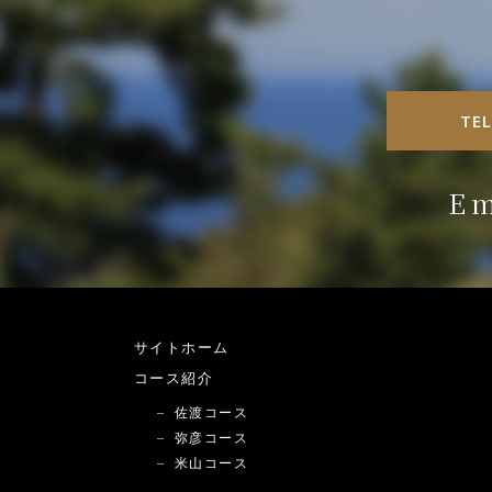
TE
Em
サイトホーム
コース紹介
佐渡コース
弥彦コース
米山コース