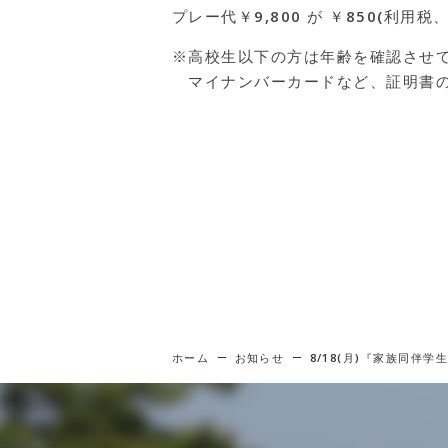
プレー代￥9,800 が ￥850(利
※高校生以下の方は年齢を確認させ
マイナンバーカードなど、証明書の
ホーム
お知らせ
8/18(月)『家族同伴