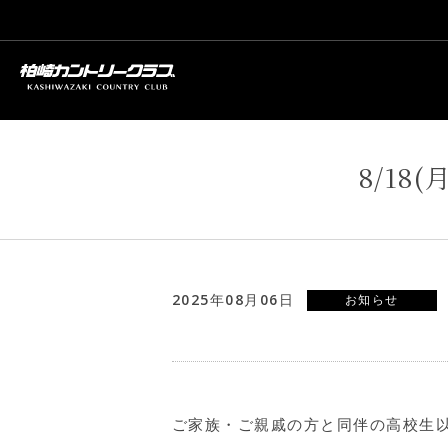
8/1
2025年08月06日
お知らせ
ご家族・ご親戚の方と同伴の高校生