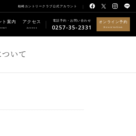
柏崎カントリークラブ公式アカウント
電話予約・お問い合わせ
ント案内
アクセス
オンライン予約
0257-35-2331
Reservation
vent
Access
について